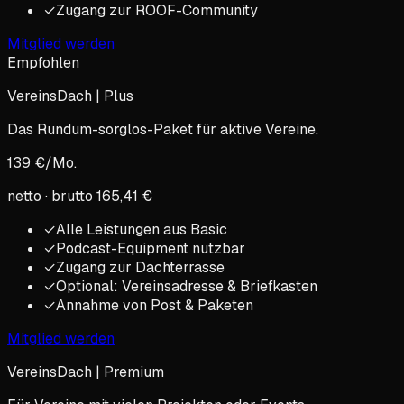
✓
Zugang zur ROOF-Community
Mitglied werden
Empfohlen
VereinsDach |
Plus
Das Rundum-sorglos-Paket für aktive Vereine.
139
€/Mo.
netto · brutto
165,41
€
✓
Alle Leistungen aus Basic
✓
Podcast-Equipment nutzbar
✓
Zugang zur Dachterrasse
✓
Optional: Vereinsadresse & Briefkasten
✓
Annahme von Post & Paketen
Mitglied werden
VereinsDach |
Premium