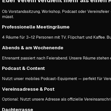
Euer Verein verdient
mehr als einen K
Ob Vorstandssitzung, Workshop, Podcast oder Vereinsfeier 
müsst.
Professionelle Meetingräume
4 Räume für 3–12 Personen mit TV, Flipchart und Kaffee. Bu
Abends & am Wochenende
Ehrenamt passiert nach Feierabend. Unsere Räume stehen e
Podcast & Content
Nutzt unser mobiles Podcast-Equipment — perfekt für Verei
Vereinsadresse & Post
Optional: Nutzt unsere Adresse als offizielle Vereinsanschr
Dachterrasse