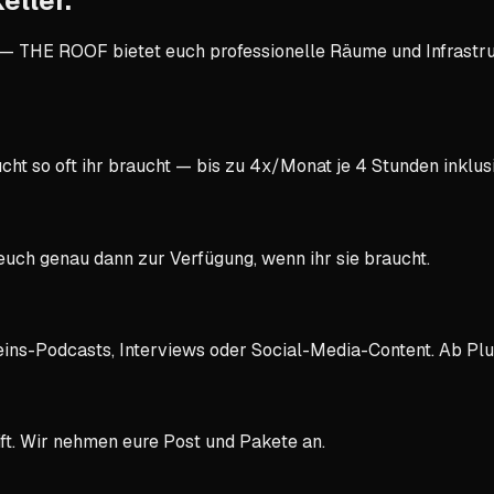
eller
.
— THE ROOF bietet euch professionelle Räume und Infrastruk
cht so oft ihr braucht — bis zu 4x/Monat je 4 Stunden inklus
uch genau dann zur Verfügung, wenn ihr sie braucht.
ns-Podcasts, Interviews oder Social-Media-Content. Ab Plus-
ift. Wir nehmen eure Post und Pakete an.