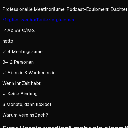
Professionelle Meetingräume, Podcast-Equipment, Dachterr
Mitglied werden
Tarife vergleichen
✓
Ab 99 €/Mo.
netto
✓
4 Meetingräume
3–12 Personen
✓
Abends & Wochenende
Wenn ihr Zeit habt
✓
Keine Bindung
3 Monate, dann flexibel
Warum VereinsDach?