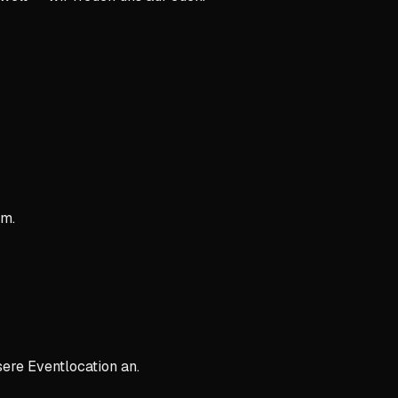
em.
sere Eventlocation an.